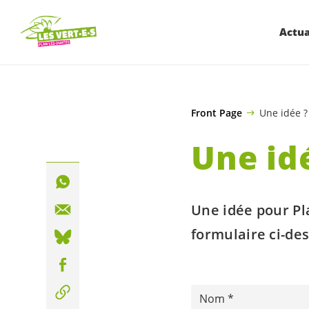
ALLER AU CONTENU PRINCIPAL
Actua
Front Page
Une idée ?
Une id
Une idée pour Pl
formulaire ci-de
Nom